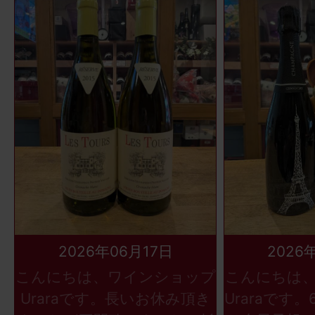
2026年06月17日
2026
こんにちは、ワインショップ
こんにちは
Uraraです。長いお休み頂き
Uraraです