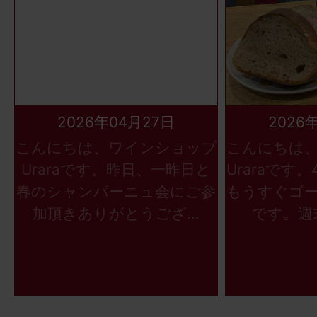
2026年04月27日
2026
こんにちは、ワインショップ
こんにちは
Uraraです。昨日、一昨日と
Uraraです
春のシャンパーニュ会にご参
もうすぐゴ
加頂きありがとうござ...
です。週末