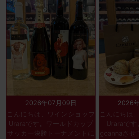
2026年07月09日
2026
こんにちは、ワインショップ
こんにちは
Uraraです。ワールドカップ
Uraraで
サッカー決勝トーナメントに
goannaさ