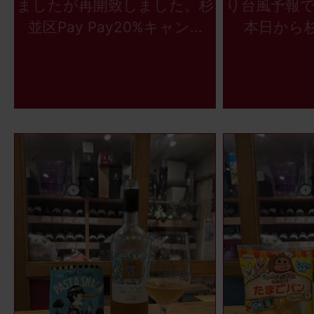
ましたが再開致しました。杉
り台風予報
並区Pay Pay20%キャン...
本日から杉並