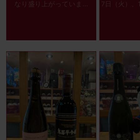
なり盛り上がっていま...
7日（火）、1