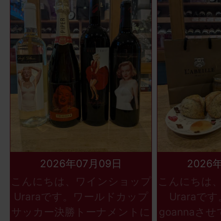
2026年07月09日
2026
こんにちは、ワインショップ
こんにちは
Uraraです。ワールドカップ
Uraraで
サッカー決勝トーナメントに
goannaさ