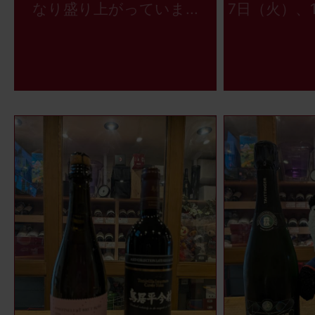
なり盛り上がっていま...
7日（火）、1