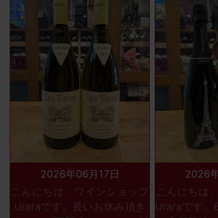
2026年06月17日
2026
こんにちは、ワインショップ
こんにちは
Uraraです。長いお休み頂き
Uraraです