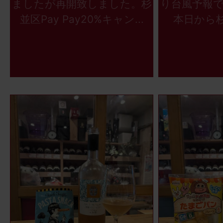
ましたが再開致しました。杉
り台風予報
並区Pay Pay20%キャン...
本日から杉並