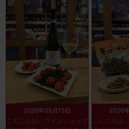
2026年05月15日
2026
こんにちは、ワインショップ
こんにちは