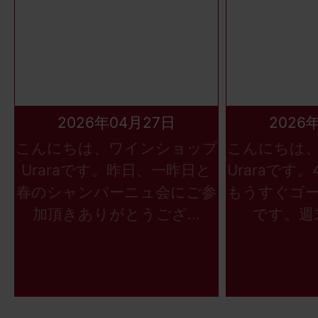
2026年04月27日
2026
こんにちは、ワインショップ
こんにちは
Uraraです。昨日、一昨日と
Uraraです
春のシャンパーニュ会にご参
もうすぐゴ
加頂きありがとうござ...
です。週末