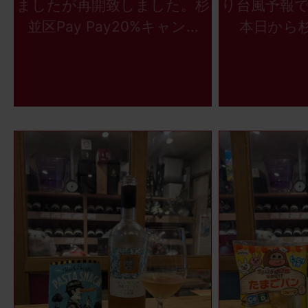
ましたが再開致しました。杉
り台風予報
並区Pay Pay20%キャン...
本日から杉並