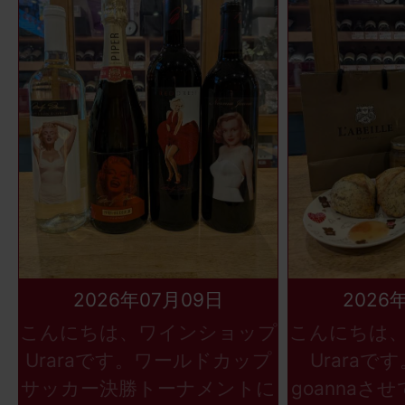
2026年07月09日
2026
こんにちは、ワインショップ
こんにちは
Uraraです。ワールドカップ
Uraraで
サッカー決勝トーナメントに
goannaさ