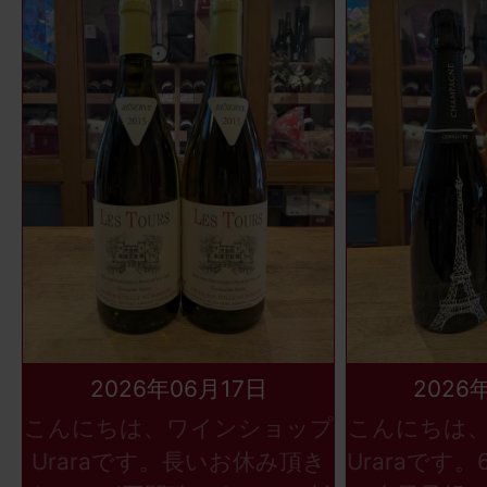
2026年06月17日
2026
こんにちは、ワインショップ
こんにちは
Uraraです。長いお休み頂き
Uraraです