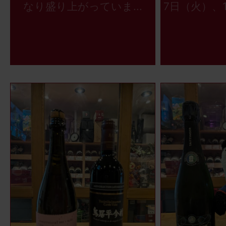
なり盛り上がっていま...
7日（火）、1