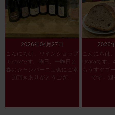
2026年04月27日
2026
こんにちは、ワインショップ
こんにちは
Uraraです。昨日、一昨日と
Uraraです
春のシャンパーニュ会にご参
もうすぐゴ
加頂きありがとうござ...
です。週末