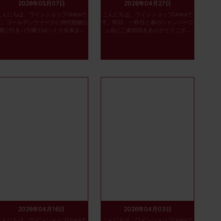
2026年05月07日
2026年04月27日
こんにちは、ワインショップUraraで
こんにちは、ワインショップUraraで
す。ゴールデンウイークに神代植物公
す。昨日、一昨日と春のシャンパーニ
園に行きバラ園でゆっくり出来ま...
ュ会にご参加頂きありがとうござ...
2026年04月16日
2026年04月03日
こんにちは、ワインショップUraraで
こんにちは、ワインショップUraraで