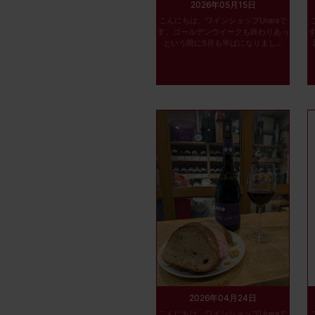
2026年05月15日
こんにちは、ワインショップUraraで
す。ゴールデンウイークも終わりあっ
という間に5月も半ばになりまし...
2026年04月24日
こんにちは、ワインショップUraraで