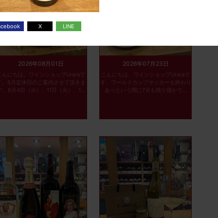
2026年08月01日
2026年07月23日
こんにちは、ワインショップUraraで
こんにちは、ワインショップUraraで
す。8月定休日のご案内させて頂きま
す。ワールドカップサッカーも終わり
す。8月4日（火）、11日（火）、1...
あっという間に7月も残り僅かで...