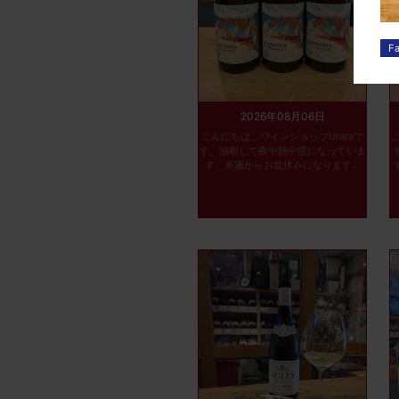
2026年08月06日
こんにちは、ワインショップUraraで
す。油断して夜中熱中症になっていま
す。来週からお盆休みになります...