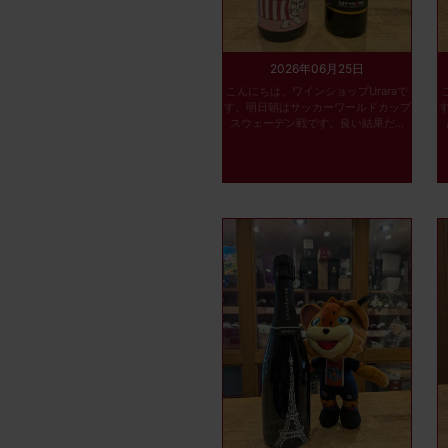
2026年06月25日
こんにちは、ワインショップUraraで
す。明日朝はサッカーワールドカップ
スウェーデン戦です。良い結果だ...