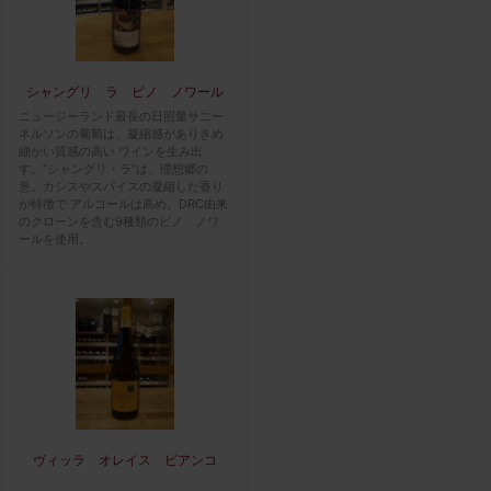
シャングリ ラ ピノ ノワール
ニュージーランド最長の日照量サニー
ネルソンの葡萄は、凝縮感がありきめ
細かい質感の高い ワインを生み出
す。”シャングリ・ラ”は、理想郷の
意。カシスやスパイスの凝縮した香り
が特徴で アルコールは高め、DRC由来
のクローンを含む9種類のピノ ノワ
ールを使用。
ヴィッラ オレイス ビアンコ