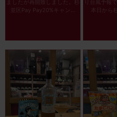
ましたが再開致しました。杉
り台風予報
並区Pay Pay20%キャン...
本日から杉並