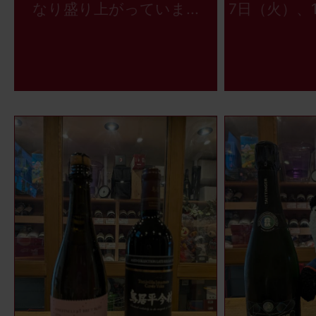
なり盛り上がっていま...
7日（火）、1