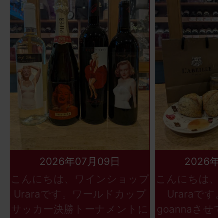
2026年07月09日
2026
こんにちは、ワインショップ
こんにちは
Uraraです。ワールドカップ
Uraraで
サッカー決勝トーナメントに
goannaさ