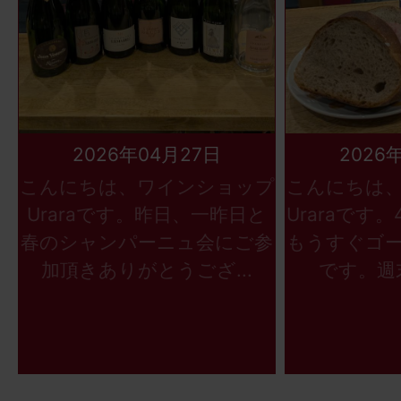
2026年04月27日
2026
こんにちは、ワインショップ
こんにちは
Uraraです。昨日、一昨日と
Uraraです
春のシャンパーニュ会にご参
もうすぐゴ
加頂きありがとうござ...
です。週末