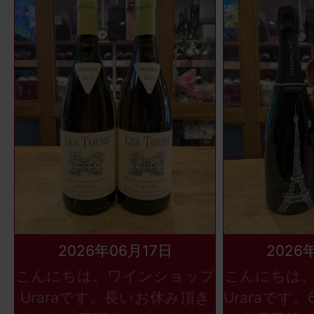
2026年06月17日
2026
こんにちは、ワインショップ
こんにちは
Uraraです。長いお休み頂き
Uraraです