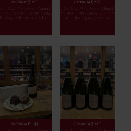
2026年05月07日
2026年04月27日
こんにちは、ワインショップUraraで
こんにちは、ワインショップUraraで
す。ゴールデンウイークに神代植物公
す。昨日、一昨日と春のシャンパーニ
園に行きバラ園でゆっくり出来ま...
ュ会にご参加頂きありがとうござ...
2026年04月16日
2026年04月03日
こんにちは、ワインショップUraraで
こんにちは、ワインショップUraraで