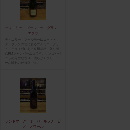
ティエリー ブールモー グラン
エクラ
ティエリー ブールモーはコート・
デ・ブランの北にあるプルミエ・クリ
ュ キュイ村にある有機栽培に取り組
むRMシャンパーニュです。リンゴやバ
ニラの芳醇な香り、柔らかくクリーミ
ーな味わいが特徴です。
ランドマーク オーバールック ピ
ノ ノワール