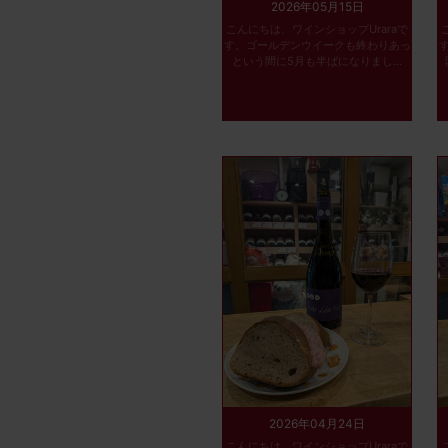
2026年05月15日
こんにちは、ワインショップUraraで
す。ゴールデンウイークも終わりあっ
という間に5月も半ばになりまし...
2026年04月24日
こんにちは、ワインショップUraraで