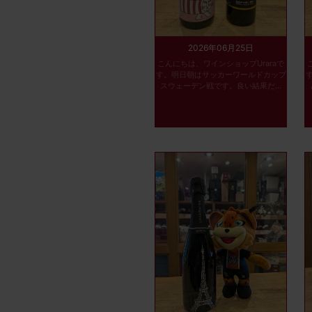
2026年06月25日
こんにちは、ワインショップUraraで
す。明日朝はサッカーワールドカップ
スウェーデン戦です。良い結果だ...