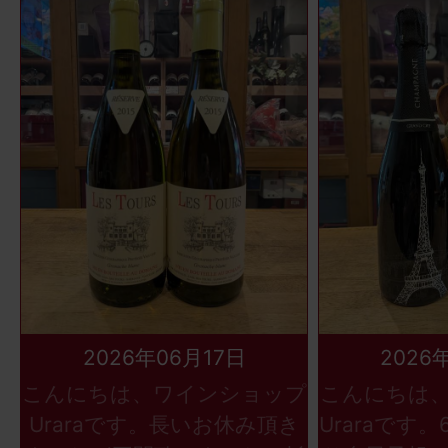
2026年06月17日
2026
こんにちは、ワインショップ
こんにちは
Uraraです。長いお休み頂き
Uraraです