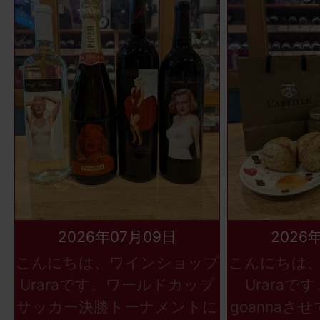
2026年07月09日
2026
こんにちは、ワインショップ
こんにちは
Uraraです。ワールドカップ
Uraraで
サッカー決勝トーナメントに
goannaさ