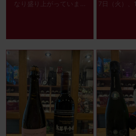
なり盛り上がっていま...
7日（火）、1