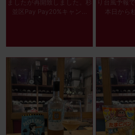
ましたが再開致しました。杉
り台風予報
並区Pay Pay20%キャン...
本日から杉並