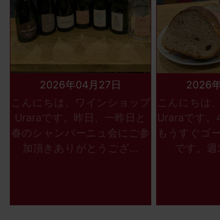
2026年04月27日
2026
こんにちは、ワインショップ
こんにちは
Uraraです。昨日、一昨日と
Uraraです
春のシャンパーニュ会にご参
もうすぐゴ
加頂きありがとうござ...
です。週末