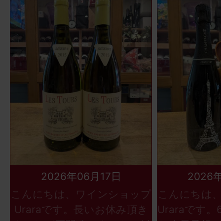
2026年06月17日
2026
こんにちは、ワインショップ
こんにちは
Uraraです。長いお休み頂き
Uraraです