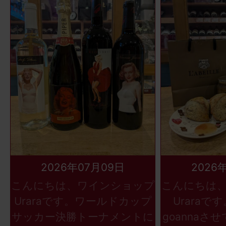
2026年07月09日
2026
こんにちは、ワインショップ
こんにちは
Uraraです。ワールドカップ
Uraraで
サッカー決勝トーナメントに
goannaさ