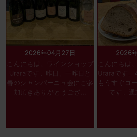
2026年04月27日
2026
こんにちは、ワインショップ
こんにちは
Uraraです。昨日、一昨日と
Uraraです
春のシャンパーニュ会にご参
もうすぐゴ
加頂きありがとうござ...
です。週末