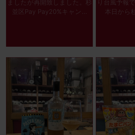
ましたが再開致しました。杉
り台風予報
並区Pay Pay20%キャン...
本日から杉並