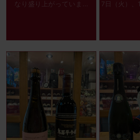
なり盛り上がっていま...
7日（火）、1