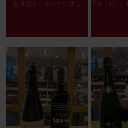
なり盛り上がっていま...
7日（火）、1