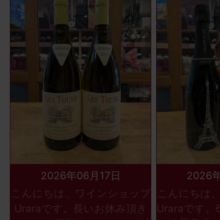
2026年06月17日
2026
こんにちは、ワインショップ
こんにちは
Uraraです。長いお休み頂き
Uraraです