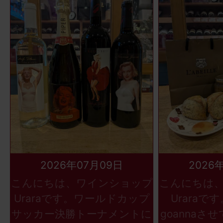
2026年07月09日
2026
こんにちは、ワインショップ
こんにちは
Uraraです。ワールドカップ
Uraraで
サッカー決勝トーナメントに
goannaさ