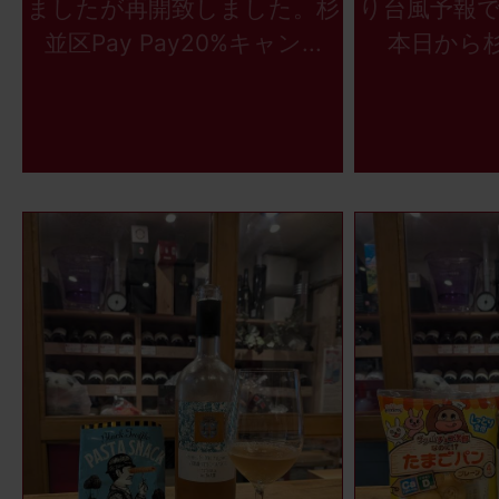
ましたが再開致しました。杉
り台風予報
並区Pay Pay20%キャン...
本日から杉並