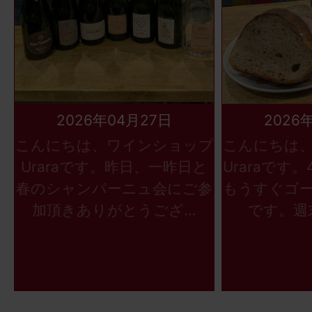
2026年04月27日
2026
こんにちは、ワインショップ
こんにちは
Uraraです。昨日、一昨日と
Uraraです
春のシャンパーニュ会にご参
もうすぐゴ
加頂きありがとうござ...
です。週末