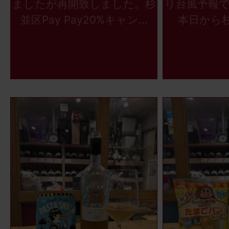
ましたが再開致しました。杉
り台風予報
並区Pay Pay20%キャン...
本日から杉並