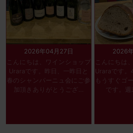
2026年04月27日
2026
こんにちは、ワインショップ
こんにちは
Uraraです。昨日、一昨日と
Uraraです
春のシャンパーニュ会にご参
もうすぐゴ
加頂きありがとうござ...
です。週末