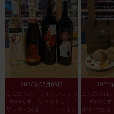
2026年07月09日
2026
こんにちは、ワインショップ
こんにちは
Uraraです。ワールドカップ
Uraraで
サッカー決勝トーナメントに
goannaさ