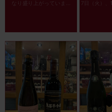
なり盛り上がっていま...
7日（火）、1