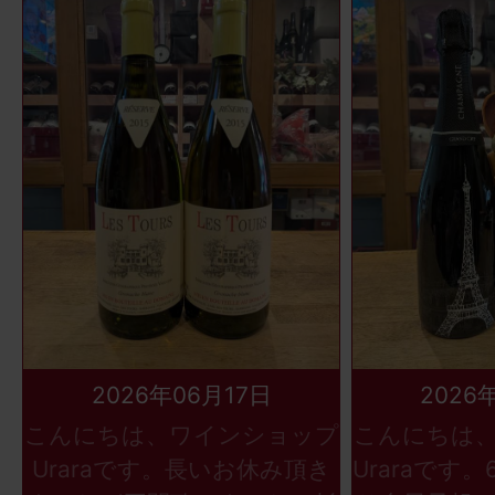
2026年06月17日
2026
こんにちは、ワインショップ
こんにちは
Uraraです。長いお休み頂き
Uraraです