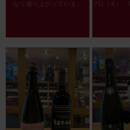
なり盛り上がっていま...
7日（火）、1