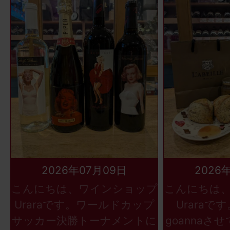
2026年07月09日
2026
こんにちは、ワインショップ
こんにちは
Uraraです。ワールドカップ
Uraraで
サッカー決勝トーナメントに
goannaさ