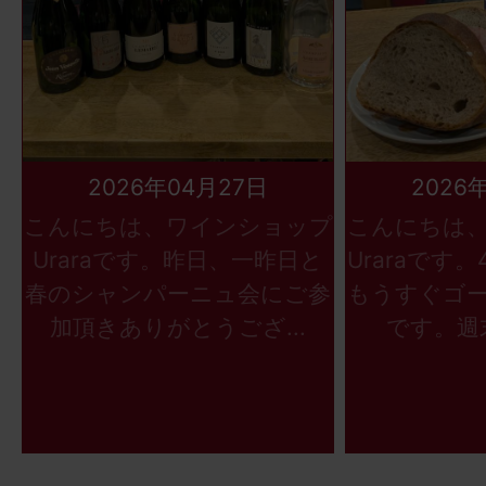
2026年04月27日
2026
こんにちは、ワインショップ
こんにちは
Uraraです。昨日、一昨日と
Uraraです
春のシャンパーニュ会にご参
もうすぐゴ
加頂きありがとうござ...
です。週末