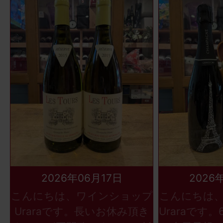
2026年06月17日
2026
こんにちは、ワインショップ
こんにちは
Uraraです。長いお休み頂き
Uraraです