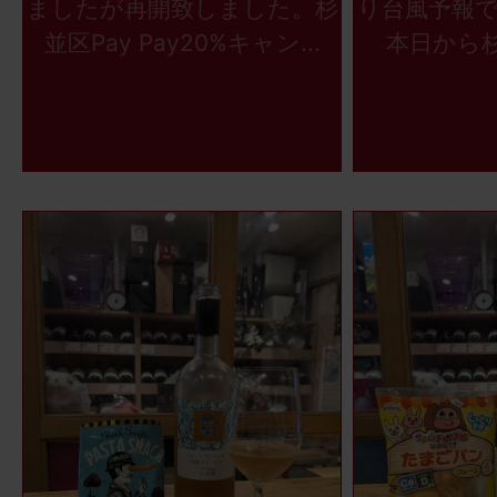
ましたが再開致しました。杉
り台風予報
並区Pay Pay20%キャン...
本日から杉並