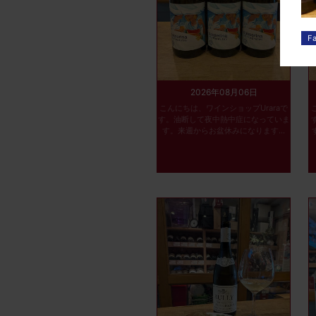
2026年08月06日
こんにちは、ワインショップUraraで
す。油断して夜中熱中症になっていま
す。来週からお盆休みになります...