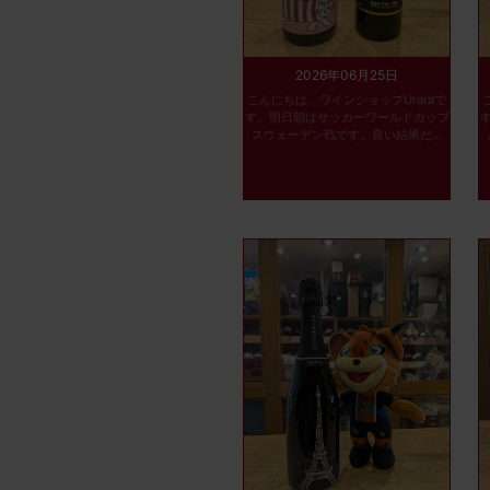
2026年06月25日
こんにちは、ワインショップUraraで
す。明日朝はサッカーワールドカップ
スウェーデン戦です。良い結果だ...