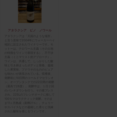
アタラクシア ピノ ノワール
アタラクシアは「天国のような場所」
と言う意味で2004年にウォーカーベイ
地区に設立されたワイナリーです。モ
ットーは、テロワール主義（その土地
の特徴をワインで表現する）、不干渉
主義（ミニマリスト的アプローチ）。
ワインは、共通して、しっかりした酸
味と引き締まったボディと骨格、凝縮
した果実味、ブドウそのもののピュア
な味わいが表現されている。収穫後、
発酵前に10日間のコールドマセラシオ
ン。オープンタンクでの22日間の発酵
（最高で28度）。発酵中は、１日２回
のパンチダウンを行う。その後プレス
され、225Lのフレンチオークに移して
100％マロラクティック発酵。そのま
ま11ヶ月熟成（新樽21％）。チェリー
やスパイスなどの凝縮した香りと洗練
された酸味を感じるワインです。