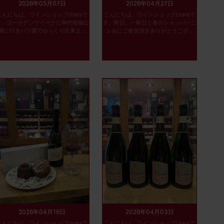
2026年05月07日
2026年04月27日
こんにちは、ワインショップUraraで
こんにちは、ワインショップUraraで
す。ゴールデンウイークに神代植物公
す。昨日、一昨日と春のシャンパーニ
園に行きバラ園でゆっくり出来ま...
ュ会にご参加頂きありがとうござ...
2026年04月16日
2026年04月03日
こんにちは、ワインショップUraraで
こんにちは、ワインショップUraraで