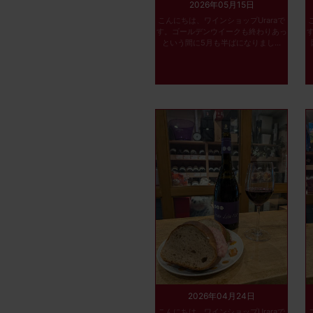
2026年05月15日
こんにちは、ワインショップUraraで
す。ゴールデンウイークも終わりあっ
という間に5月も半ばになりまし...
2026年04月24日
こんにちは、ワインショップUraraで