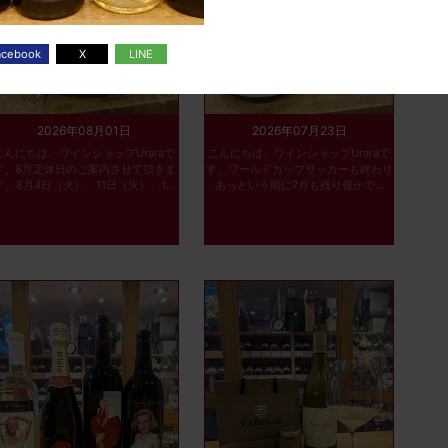
2026年08月01日
2026年07月23日
こんにちは、ワインショップUraraで
こんにちは、ワインショップUraraで
す。8月定休日のご案内させて頂きま
す。ワールドカップサッカーも終わり
す。8月4日（火）、11日（火）、1...
あっという間に7月も残り僅かで...