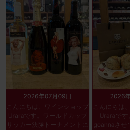
2026年07月09日
2026
こんにちは、ワインショップ
こんにちは
Uraraです。ワールドカップ
Uraraで
サッカー決勝トーナメントに
goannaさ