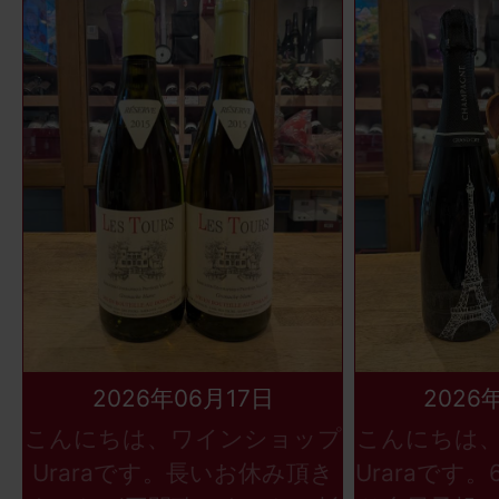
2026年06月17日
2026
こんにちは、ワインショップ
こんにちは
Uraraです。長いお休み頂き
Uraraです