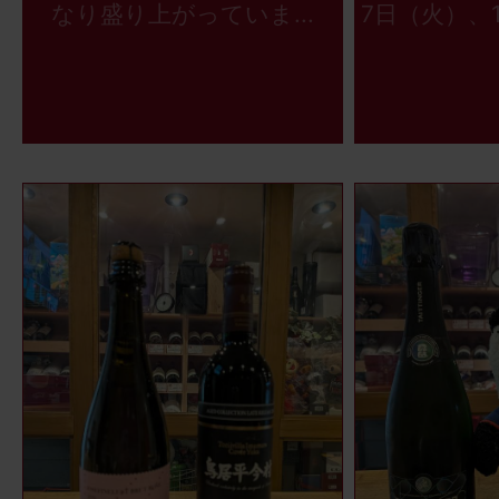
なり盛り上がっていま...
7日（火）、1