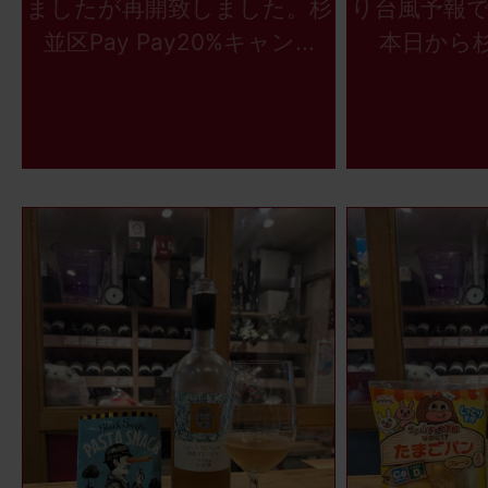
ましたが再開致しました。杉
り台風予報
並区Pay Pay20%キャン...
本日から杉並