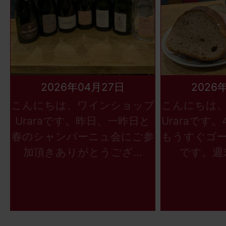
2026年04月27日
2026
こんにちは、ワインショップ
こんにちは
Uraraです。昨日、一昨日と
Uraraです
春のシャンパーニュ会にご参
もうすぐゴ
加頂きありがとうござ...
です。週末