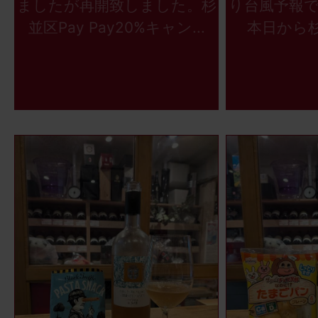
ましたが再開致しました。杉
り台風予報
並区Pay Pay20%キャン...
本日から杉並