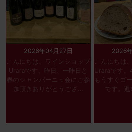
2026年04月27日
2026
こんにちは、ワインショップ
こんにちは
Uraraです。昨日、一昨日と
Uraraです
春のシャンパーニュ会にご参
もうすぐゴ
加頂きありがとうござ...
です。週末