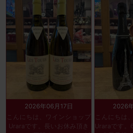
2026年06月17日
2026
こんにちは、ワインショップ
こんにちは
Uraraです。長いお休み頂き
Uraraです