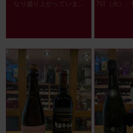
なり盛り上がっていま...
7日（火）、1