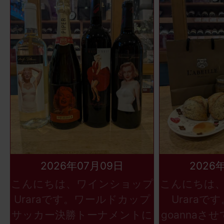
2026年07月09日
2026
こんにちは、ワインショップ
こんにちは
Uraraです。ワールドカップ
Uraraで
サッカー決勝トーナメントに
goannaさ