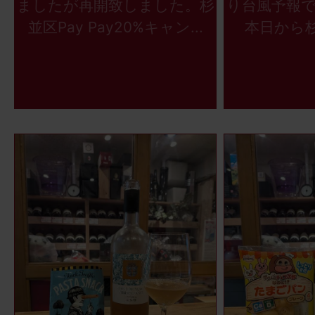
ましたが再開致しました。杉
り台風予報
並区Pay Pay20%キャン...
本日から杉並