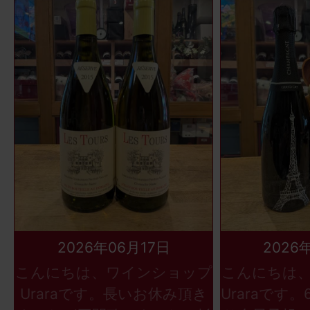
2026年06月17日
2026
こんにちは、ワインショップ
こんにちは
Uraraです。長いお休み頂き
Uraraです