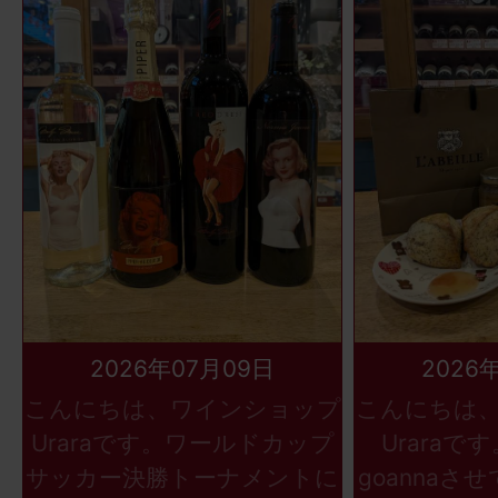
2026年07月09日
2026
こんにちは、ワインショップ
こんにちは
Uraraです。ワールドカップ
Uraraで
サッカー決勝トーナメントに
goannaさ