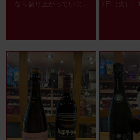
なり盛り上がっていま...
7日（火）、1