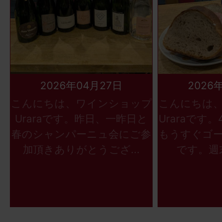
2026年04月27日
2026
こんにちは、ワインショップ
こんにちは
Uraraです。昨日、一昨日と
Uraraです
春のシャンパーニュ会にご参
もうすぐゴ
加頂きありがとうござ...
です。週末