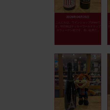
2026年06月25日
こんにちは、ワインショップUraraで
す。明日朝はサッカーワールドカップ
スウェーデン戦です。良い結果だ...