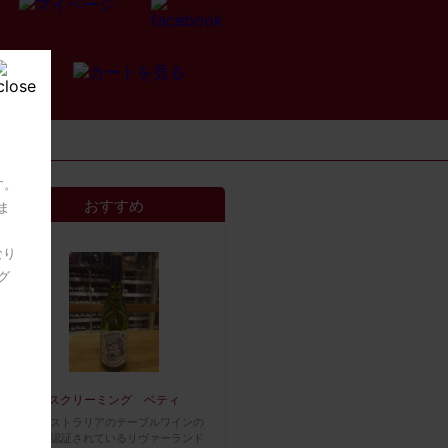
す。
おすすめ
ま
なり
グ
スクリーミング ベティ
南オーストラリアのテーブルワインの
産地と認証されているリヴァーランド