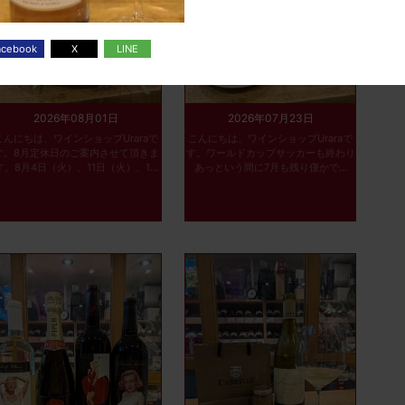
2026年08月01日
2026年07月23日
こんにちは、ワインショップUraraで
こんにちは、ワインショップUraraで
す。8月定休日のご案内させて頂きま
す。ワールドカップサッカーも終わり
す。8月4日（火）、11日（火）、1...
あっという間に7月も残り僅かで...