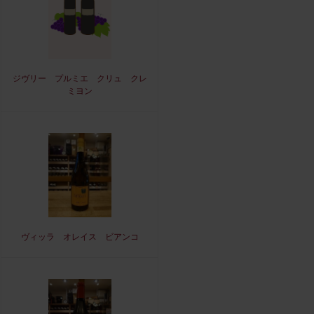
ジヴリー プルミエ クリュ クレ
ミヨン
ヴィッラ オレイス ビアンコ