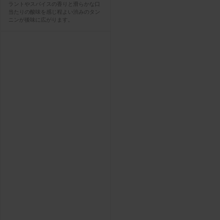
ラントやスパイスの香りと滑らかな口
当たりの酸味を感じ程よい渋みのタン
ニンが後味に広がります。