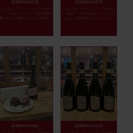
2026年05月07日
2026年04月27日
こんにちは、ワインショップUraraで
こんにちは、ワインショップUraraで
す。ゴールデンウイークに神代植物公
す。昨日、一昨日と春のシャンパーニ
園に行きバラ園でゆっくり出来ま...
ュ会にご参加頂きありがとうござ...
2026年04月16日
2026年04月03日
こんにちは、ワインショップUraraで
こんにちは、ワインショップUraraで