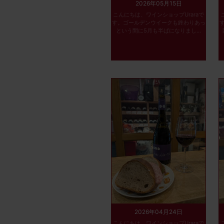
2026年05月15日
こんにちは、ワインショップUraraで
す。ゴールデンウイークも終わりあっ
という間に5月も半ばになりまし...
2026年04月24日
こんにちは、ワインショップUraraで