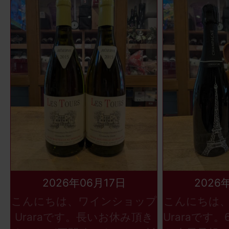
2026年06月17日
2026
こんにちは、ワインショップ
こんにちは
Uraraです。長いお休み頂き
Uraraです