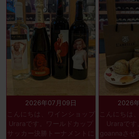
2026年07月09日
2026
こんにちは、ワインショップ
こんにちは
Uraraです。ワールドカップ
Uraraで
サッカー決勝トーナメントに
goannaさ