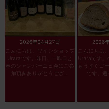
2026年04月27日
2026
こんにちは、ワインショップ
こんにちは
Uraraです。昨日、一昨日と
Uraraです
春のシャンパーニュ会にご参
もうすぐゴ
加頂きありがとうござ...
です。週末