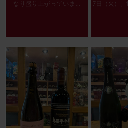
なり盛り上がっていま...
7日（火）、1