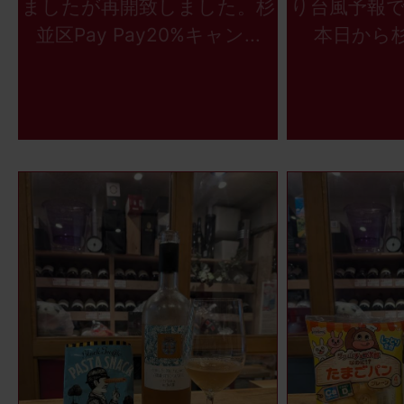
ましたが再開致しました。杉
り台風予報
並区Pay Pay20%キャン...
本日から杉並