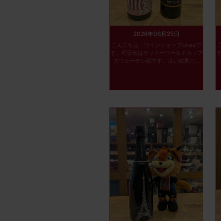
2026年06月25日
こんにちは、ワインショップUraraで
す。明日朝はサッカーワールドカップ
スウェーデン戦です。良い結果だ...