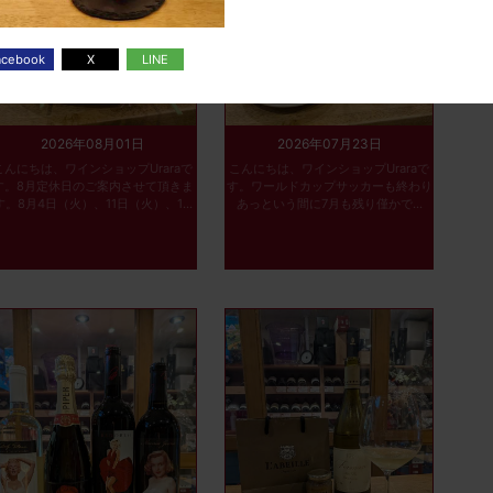
2026年08月01日
2026年07月23日
こんにちは、ワインショップUraraで
こんにちは、ワインショップUraraで
す。8月定休日のご案内させて頂きま
す。ワールドカップサッカーも終わり
す。8月4日（火）、11日（火）、1...
あっという間に7月も残り僅かで...