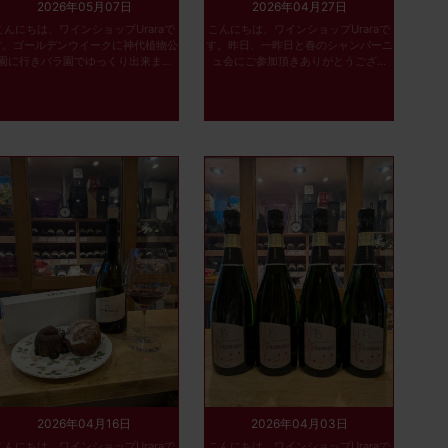
2026年05月07日
2026年04月27日
こんにちは、ワインショップUraraで
こんにちは、ワインショップUraraで
す。ゴールデンウイークに神代植物公
す。昨日、一昨日と春のシャンパーニ
園に行きバラ園でゆっくり出来ま...
ュ会にご参加頂きありがとうござ...
2026年04月16日
2026年04月03日
こんにちは、ワインショップUraraで
こんにちは、ワインショップUraraで