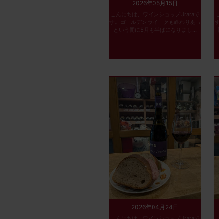
2026年05月15日
こんにちは、ワインショップUraraで
す。ゴールデンウイークも終わりあっ
という間に5月も半ばになりまし...
2026年04月24日
こんにちは、ワインショップUraraで