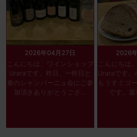
2026年04月27日
2026
こんにちは、ワインショップ
こんにちは
Uraraです。昨日、一昨日と
Uraraです
春のシャンパーニュ会にご参
もうすぐゴ
加頂きありがとうござ...
です。週末