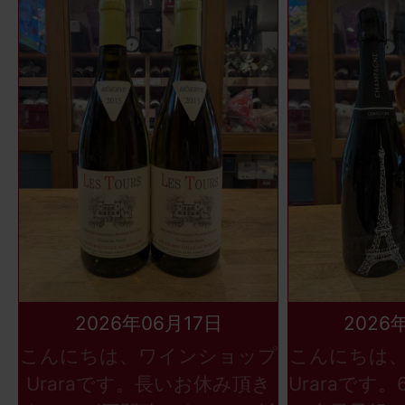
2026年06月17日
2026
こんにちは、ワインショップ
こんにちは
Uraraです。長いお休み頂き
Uraraです