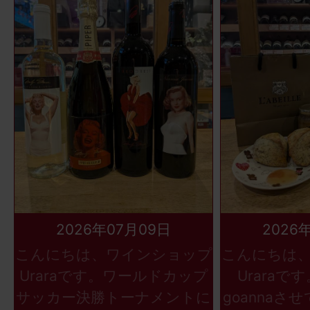
2026年07月09日
2026
こんにちは、ワインショップ
こんにちは
Uraraです。ワールドカップ
Uraraで
サッカー決勝トーナメントに
goannaさ