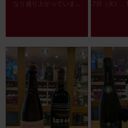
なり盛り上がっていま...
7日（火）、1