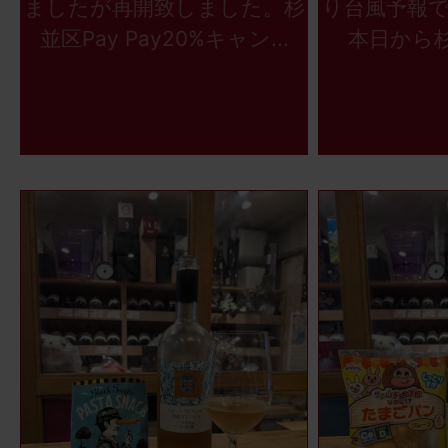
ましたが再開致しました。杉
り台風予報
並区Pay Pay20%キャン...
本日から杉並