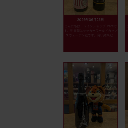
2026年06月25日
こんにちは、ワインショップUraraで
す。明日朝はサッカーワールドカップ
スウェーデン戦です。良い結果だ...