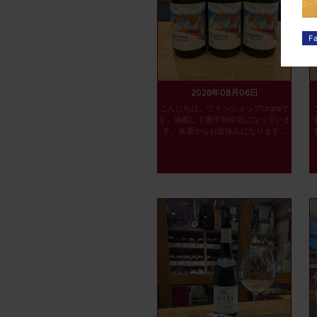
2026年08月06日
こんにちは、ワインショップUraraで
す。油断して夜中熱中症になっていま
す。来週からお盆休みになります...