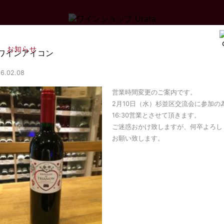
お知らせ
6.02.08
営業時間変更のご案内です。
2月10日（水）杉並区交流会に参加の
16:30営業とさせて頂きます。
ご迷惑おかけ致しますが、何卒よろし
お願い致します。