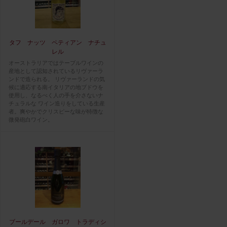
タフ ナッツ ペティアン ナチュ
レル
オーストラリアではテーブルワインの
産地として認知されているリヴァーラ
ンドで造られる。 リヴァーランドの気
候に適応する南イタリアの地ブドウを
使用し、なるべく人の手を介さないナ
チュラルな ワイン造りをしている生産
者。爽やかでクリスピーな味が特徴な
微発砲白ワイン。
ブールデール ガロワ トラディシ