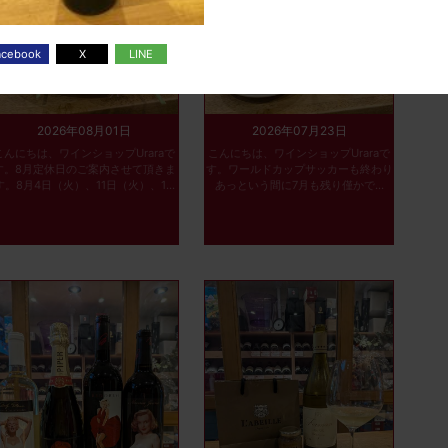
2026年08月01日
2026年07月23日
こんにちは、ワインショップUraraで
こんにちは、ワインショップUraraで
す。8月定休日のご案内させて頂きま
す。ワールドカップサッカーも終わり
す。8月4日（火）、11日（火）、1...
あっという間に7月も残り僅かで...