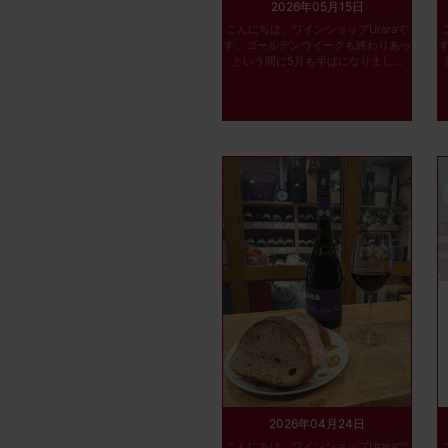
2026年05月15日
こんにちは、ワインショップUraraで
す。ゴールデンウイークも終わりあっ
という間に5月も半ばになりまし...
2026年04月24日
こんにちは、ワインショップUraraで