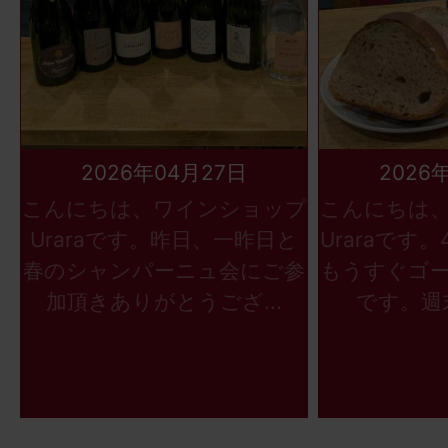
2026年04月27日
2026
こんにちは、ワインショップ
こんにちは
Uraraです。昨日、一昨日と
Uraraです
春のシャンパーニュ会にご参
もうすぐゴ
加頂きありがとうござ...
です。週末