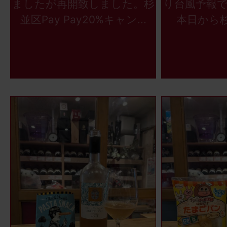
ましたが再開致しました。杉
り台風予報
並区Pay Pay20%キャン...
本日から杉並