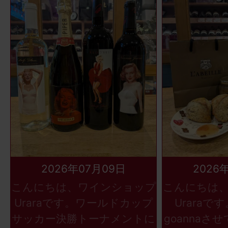
2026年07月09日
2026
こんにちは、ワインショップ
こんにちは
Uraraです。ワールドカップ
Uraraで
サッカー決勝トーナメントに
goannaさ