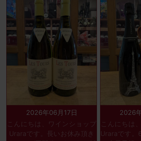
2026年06月17日
2026
こんにちは、ワインショップ
こんにちは
Uraraです。長いお休み頂き
Uraraです