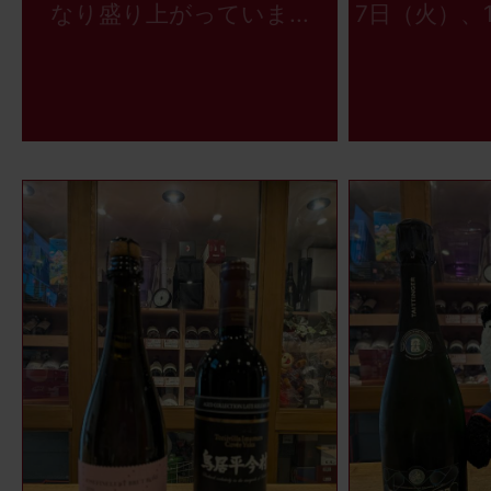
なり盛り上がっていま...
7日（火）、1