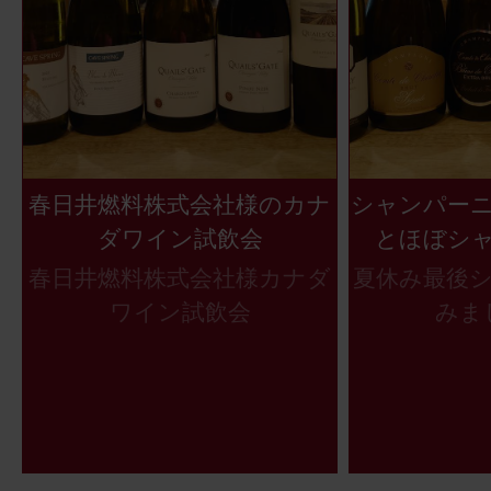
春日井燃料株式会社様のカナ
シャンパー
ダワイン試飲会
とほぼシ
春日井燃料株式会社様カナダ
夏休み最後
ワイン試飲会
みま