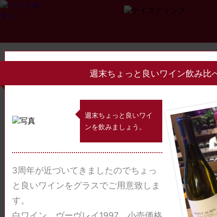
週末ちょっと良いワイン飲み比
週末ちょっと良いワイ
ンを飲みましょう。
Page
1
2
3
4
>>
3周年が近づいてきましたのでちょっ
と良いワインをグラスでご用意致しま
す。
白ワイン ヴーヴレイ1997 小売価格