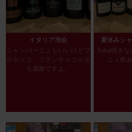
イタリア泡会
夏休みシ
シャンパーニュもいいけどプ
Tube聴き
ロセッコ、フランチャコルタ
ニュ飲
も素敵ですよ。