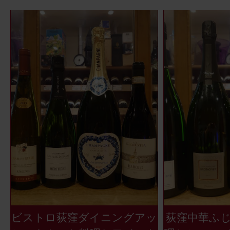
ビストロ荻窪ダイニングアッ
荻窪中華ふ