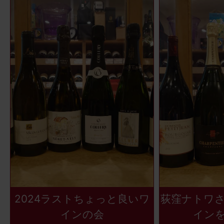
2024ラストちょっと良いワ
荻窪ナトワ
インの会
イン