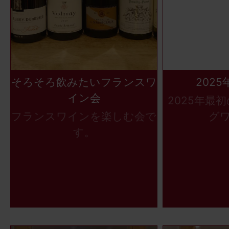
そろそろ飲みたいフランスワ
202
イン会
2025年最
フランスワインを楽しむ会で
グ
す。