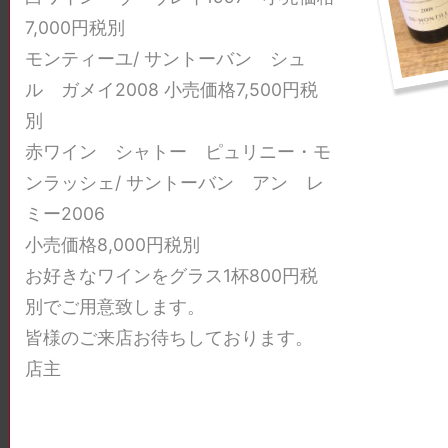
7,000円税別
モンティーユ/ サントーバン シュ
ル ガメイ2008 小売価格7,500円税
別
赤ワイン シャトー ピュリニー・モ
ンラッシェ/ サントーバン アン レ
ミー2006
小売価格8,000円税別
お好きなワインをグラス1杯800円税
別でご用意致します。
皆様のご来店お待ちしております。
2026年夏アフターヌーンシ
アフターヌ
店主
ャンパーニュ会
夏休み最後にシャンパーニュ
ゴールデン
楽しみましょう。
ンパーニュ