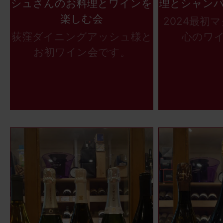
シュさんのお料理とワインを
理とシャン
楽しむ会
2024最初
荻窪ダイニングアッシュ様と
心のワ
お初ワイン会です。