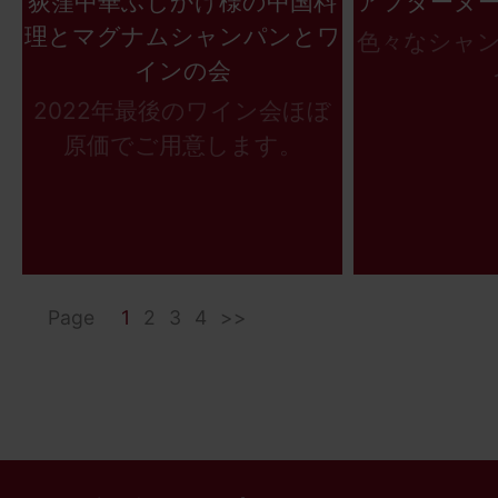
荻窪中華ふじかけ様の中国料
アフターヌ
理とマグナムシャンパンとワ
色々なシャ
インの会
2022年最後のワイン会ほぼ
原価でご用意します。
Page
1
2
3
4
>>