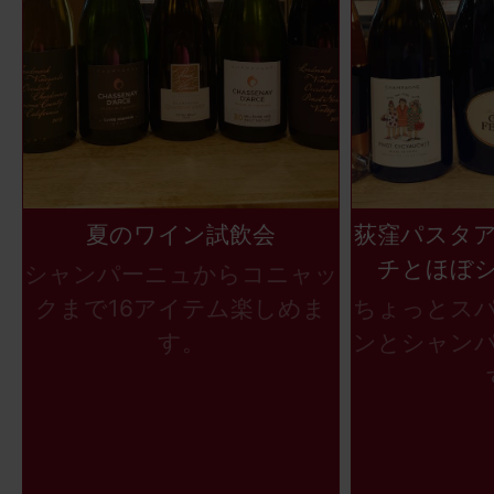
夏のワイン試飲会
荻窪パスタ
チとほぼ
シャンパーニュからコニャッ
クまで16アイテム楽しめま
ちょっとス
す。
ンとシャン