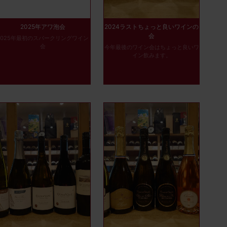
2025年アワ泡会
2024ラストちょっと良いワインの
会
2025年最初のスパークリングワイン
会
今年最後のワイン会はちょっと良いワ
イン飲みます。