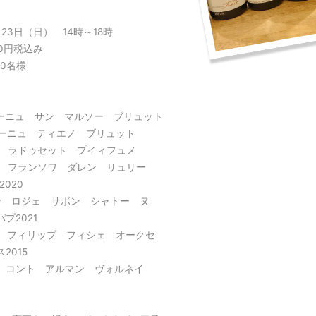
23日（日） 14時～18時
00円税込み
0名様
アフターヌーンシャンパーニュ会
イタリア泡会
ゴールデンウイーク前にシャンパーニ
シャンパーニュもいいけどプロセッ
ュ楽しみましょう。
コ、フランチャコルタも素敵ですよ。
ンパーニュ サン マルソー ブリュット
ンパーニュ ティエノ ブリュット
イン ラドゥセット プイィフュメ
イン フランソワ ダレン リュリー
2020
ン ロジェ サボン シャトー ヌ
プ2021
イン フィリップ フィシェ オークセ
2015
イン コント アルマン ヴォルネイ