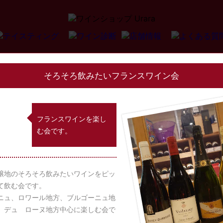
そろそろ飲みたいフランスワイン会
フランスワインを楽し
む会です。
醸地のそろそろ飲みたいワインをピッ
て飲む会です。
ニュ、ロワール地方、ブルゴーニュ地
 デュ ローヌ地方中心に楽しむ会で