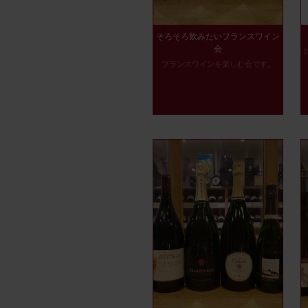
そろそろ飲みたいフランスワイン
会
フランスワインを楽しむ会です。