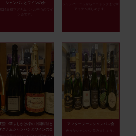
シャンパンとワインの会
シャンパーニュからコニャックまで16
アイテム楽しめます。
2024最初マグナムボトル中心のワイ
ン会です。
荻窪中華ふじかけ様の中国料理と
アフターヌーンシャンパン会
マグナムシャンパンとワインの会
色々なシャンパン飲みましょう。