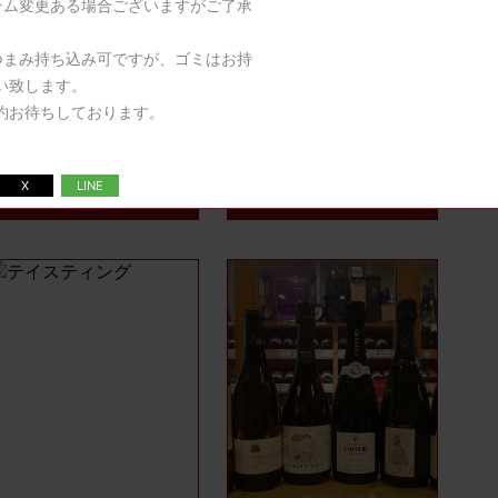
テム変更ある場合ございますがご了承
つまみ持ち込み可ですが、ゴミはお持
い致します。
アフターヌーンシャンパーニュと
イタリアワイン会
約お待ちしております。
ちょっとブルゴーニュワイン会
1951年バローロ飲んでみたいです。
アフターヌーンにシャンパーニュとち
ょっとブルゴーニュワインを楽しむ会
です。