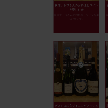
荻窪ナトワさんのお料理とワイン
を楽しむ会
荻窪ナトワさんのお料理とワインを楽
しむ会です。
ビストロ荻窪ダイニングアッシュ