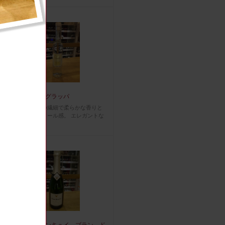
グラッパ
グレーラが持つ繊細で柔らかな香りと
クリアなアルコール感。 エレガントな
味わい。
ピエール モンキュイ ブラン ド