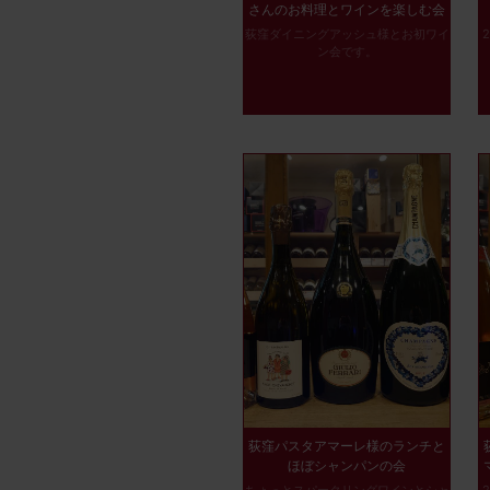
さんのお料理とワインを楽しむ会
荻窪ダイニングアッシュ様とお初ワイ
ン会です。
荻窪パスタアマーレ様のランチと
ほぼシャンパンの会