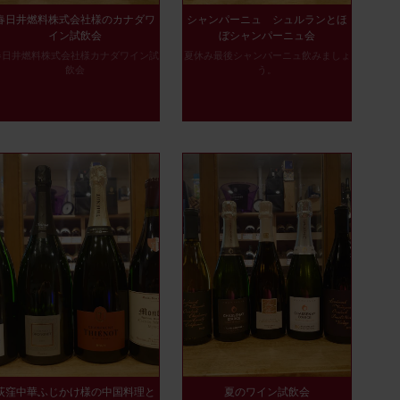
春日井燃料株式会社様のカナダワ
シャンパーニュ シュルランとほ
イン試飲会
ぼシャンパーニュ会
春日井燃料株式会社様カナダワイン試
夏休み最後シャンパーニュ飲みましょ
飲会
う。
荻窪中華ふじかけ様の中国料理と
夏のワイン試飲会