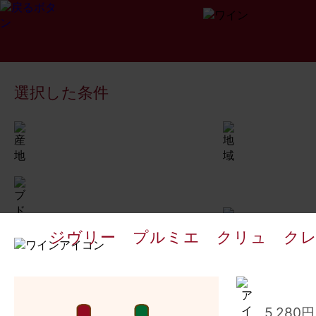
選択した条件
ジヴリー プルミエ クリュ ク
5,28