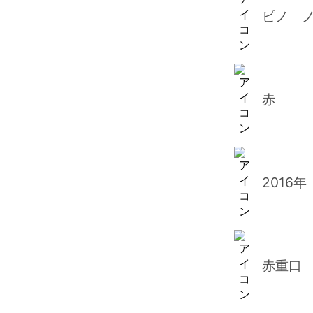
ピノ ノ
赤
2016年
赤重口
コート デュ ローヌ ロゼ
ドリアー