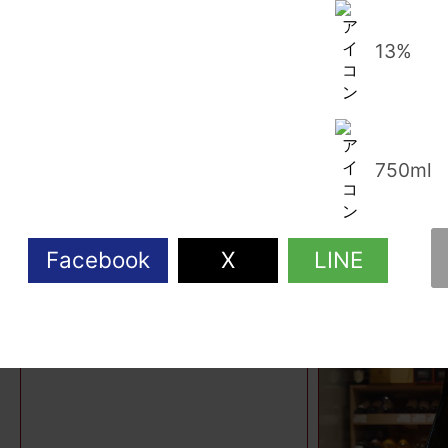
フランス / コート デュ ロ
イタリア / 
13%
ーヌ / グルナッシュ50%,サ
ルチェット
ンソ―30%,シラー10% / 赤
4,84
3,300円（税込）
750ml