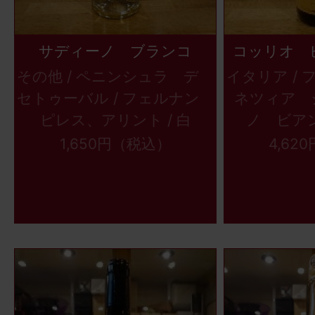
サディーノ ブランコ
コッリオ 
その他 / ペニンシュラ デ
イタリア /
セトゥーバル / フェルナン
ネツィア ジ
ピレス、アリント / 白
ノ ビアンコ
1,650円（税込）
4,62