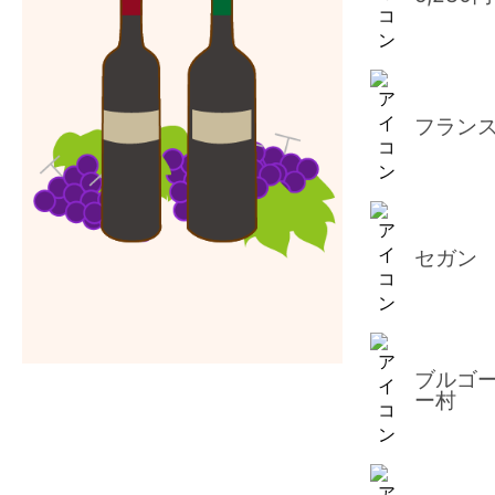
フラン
条件検索
セガン
ブルゴ
ー村
検索結果
49件
Page
1
2
3
>>