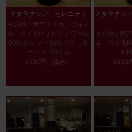
アタラクシア セレニティ
アタラクシ
その他 / 南アフリカ、ウォー
ル ベイ地区 / ピノノワール
その他 / 
60%,サンソ―30%,ピノ タ
ル ベイ地区
ージュ10% / 赤
ル10
4,180円（税込）
6,16