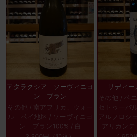
アタラクシア ソーヴィニヨ
サディー
ン ブラン
その他 / 
その他 / 南アフリカ、ウォー
セトゥーバル
ル ベイ地区 / ソーヴィニヨ
アルフロシ
ン ブラン100% / 白
アリカンテ・
3,300円（税込）
1,65