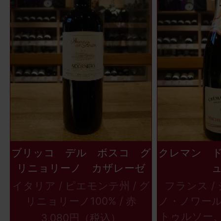
ブリッコ デル ボスコ グ
クレマン 
リニョリーノ カザレーゼ
イタリア / ピエモンテ州 / グ
フランス / 
リニョリーノ100% / 赤
ノ・ノワー
トゥルソー、
3,080円（税込）